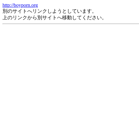
http://boyporn.org
別のサイトへリンクしようとしています。
上のリンクから別サイトへ移動してください。