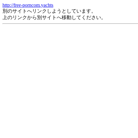
http://free-porncom.yachts
別のサイトへリンクしようとしています。
上のリンクから別サイトへ移動してください。