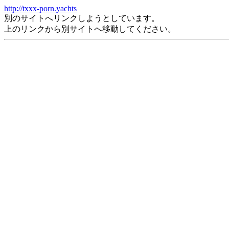
http://txxx-porn.yachts
別のサイトへリンクしようとしています。
上のリンクから別サイトへ移動してください。