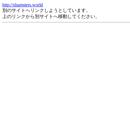
http://xhamsters.world
別のサイトへリンクしようとしています。
上のリンクから別サイトへ移動してください。