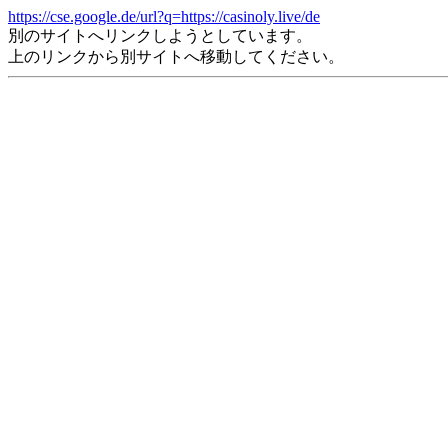
https://cse.google.de/url?q=https://casinoly.live/de
別のサイトへリンクしようとしています。
上のリンクから別サイトへ移動してください。