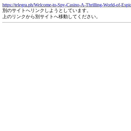
https://telegra.ph/Welcome-to-Spy-Casino-A-Thrilling-World-of-Es
別のサイトへリンクしようとしています。
上のリンクから別サイトへ移動してください。