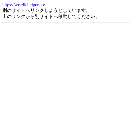
https://wordlehelper.co/
別のサイトへリンクしようとしています。
上のリンクから別サイトへ移動してください。