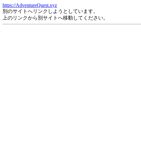
https://AdventureQuest.xyz
別のサイトへリンクしようとしています。
上のリンクから別サイトへ移動してください。