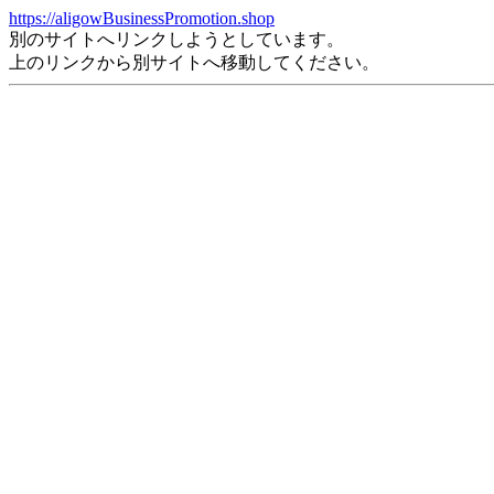
https://aligowBusinessPromotion.shop
別のサイトへリンクしようとしています。
上のリンクから別サイトへ移動してください。