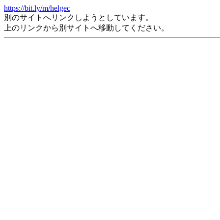
https://bit.ly/m/helgec
別のサイトへリンクしようとしています。
上のリンクから別サイトへ移動してください。