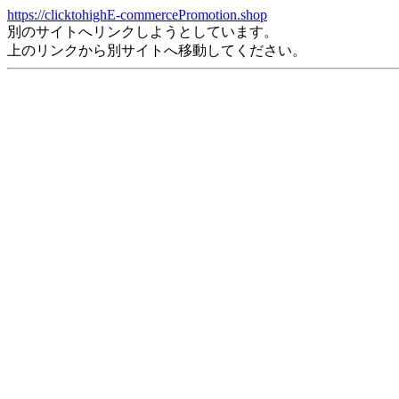
https://clicktohighE-commercePromotion.shop
別のサイトへリンクしようとしています。
上のリンクから別サイトへ移動してください。