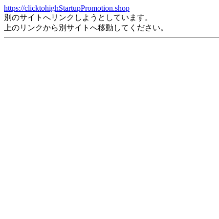
https://clicktohighStartupPromotion.shop
別のサイトへリンクしようとしています。
上のリンクから別サイトへ移動してください。