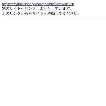
https://creators.spotify.com/pod/profile/awais720
別のサイトへリンクしようとしています。
上のリンクから別サイトへ移動してください。