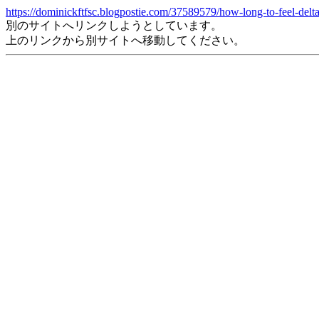
https://dominickftfsc.blogpostie.com/37589579/how-long-to-feel-del
別のサイトへリンクしようとしています。
上のリンクから別サイトへ移動してください。