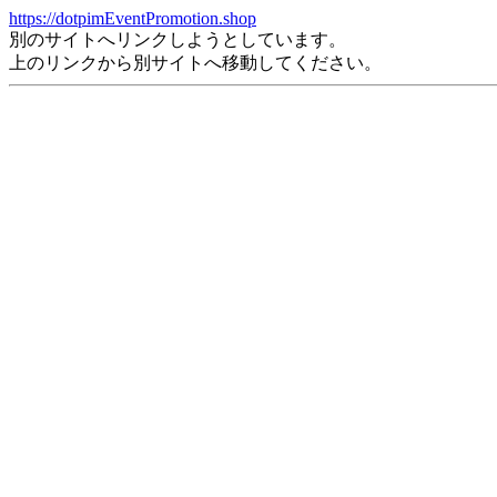
https://dotpimEventPromotion.shop
別のサイトへリンクしようとしています。
上のリンクから別サイトへ移動してください。