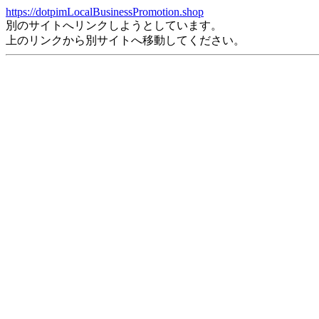
https://dotpimLocalBusinessPromotion.shop
別のサイトへリンクしようとしています。
上のリンクから別サイトへ移動してください。