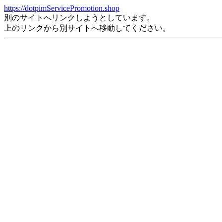
https://dotpimServicePromotion.shop
別のサイトへリンクしようとしています。
上のリンクから別サイトへ移動してください。