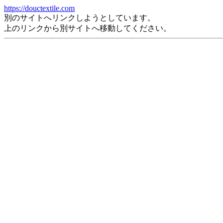
https://douctextile.com
別のサイトへリンクしようとしています。
上のリンクから別サイトへ移動してください。