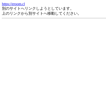
https://eroom.cl
別のサイトへリンクしようとしています。
上のリンクから別サイトへ移動してください。