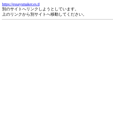
https://essaysmaker.es.tl
別のサイトへリンクしようとしています。
上のリンクから別サイトへ移動してください。