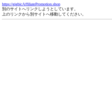
https://gigbicAffiliatePromotion.shop
別のサイトへリンクしようとしています。
上のリンクから別サイトへ移動してください。