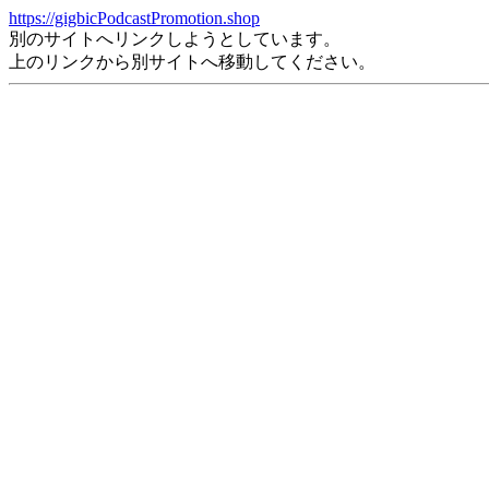
https://gigbicPodcastPromotion.shop
別のサイトへリンクしようとしています。
上のリンクから別サイトへ移動してください。