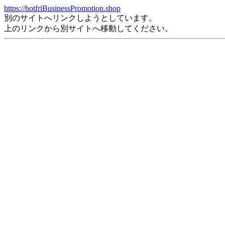
https://hotfriBusinessPromotion.shop
別のサイトへリンクしようとしています。
上のリンクから別サイトへ移動してください。