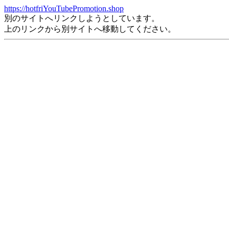
https://hotfriYouTubePromotion.shop
別のサイトへリンクしようとしています。
上のリンクから別サイトへ移動してください。