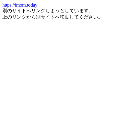
https://imom.today
別のサイトへリンクしようとしています。
上のリンクから別サイトへ移動してください。