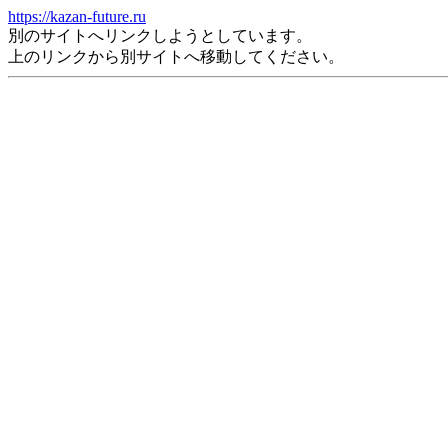
https://kazan-future.ru
別のサイトへリンクしようとしています。
上のリンクから別サイトへ移動してください。