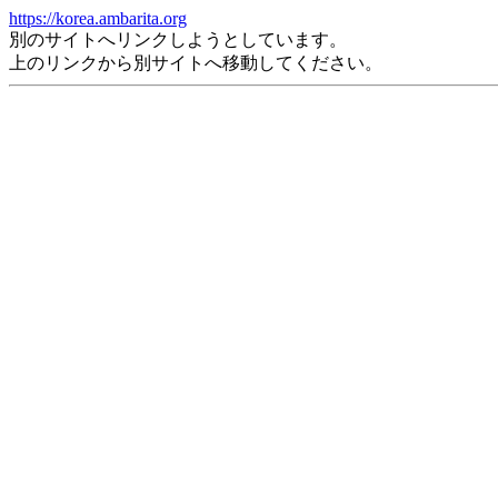
https://korea.ambarita.org
別のサイトへリンクしようとしています。
上のリンクから別サイトへ移動してください。