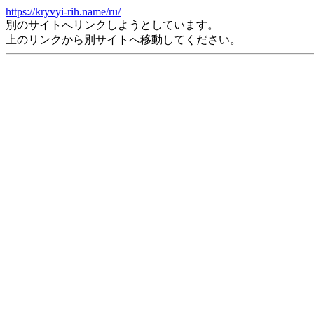
https://kryvyi-rih.name/ru/
別のサイトへリンクしようとしています。
上のリンクから別サイトへ移動してください。