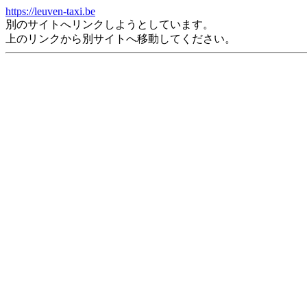
https://leuven-taxi.be
別のサイトへリンクしようとしています。
上のリンクから別サイトへ移動してください。