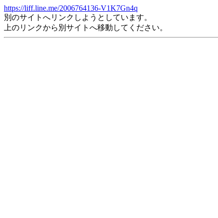
https://liff.line.me/2006764136-V1K7Gn4q
別のサイトへリンクしようとしています。
上のリンクから別サイトへ移動してください。