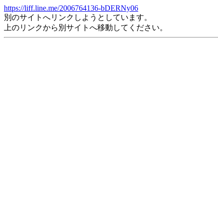
https://liff.line.me/2006764136-bDERNy06
別のサイトへリンクしようとしています。
上のリンクから別サイトへ移動してください。