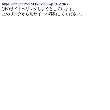
https://liff.line.me/2006764136-jaEGAdRx
別のサイトへリンクしようとしています。
上のリンクから別サイトへ移動してください。