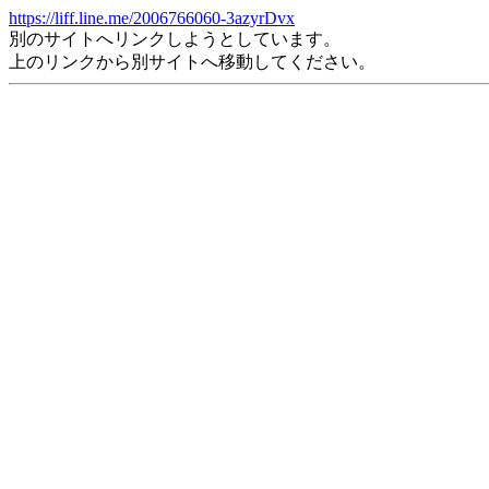
https://liff.line.me/2006766060-3azyrDvx
別のサイトへリンクしようとしています。
上のリンクから別サイトへ移動してください。