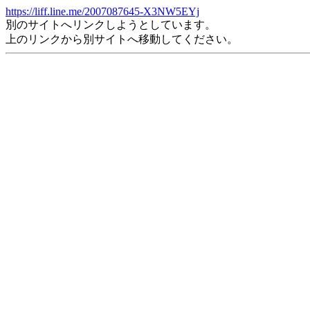
https://liff.line.me/2007087645-X3NW5EYj
別のサイトへリンクしようとしています。
上のリンクから別サイトへ移動してください。