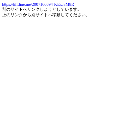
https://liff.line.me/2007160594-KExJ8M8R
別のサイトへリンクしようとしています。
上のリンクから別サイトへ移動してください。