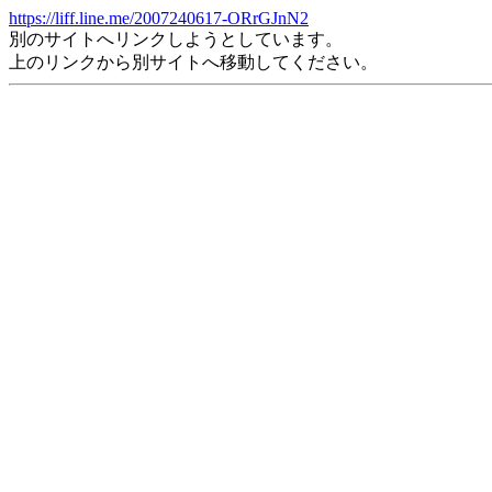
https://liff.line.me/2007240617-ORrGJnN2
別のサイトへリンクしようとしています。
上のリンクから別サイトへ移動してください。