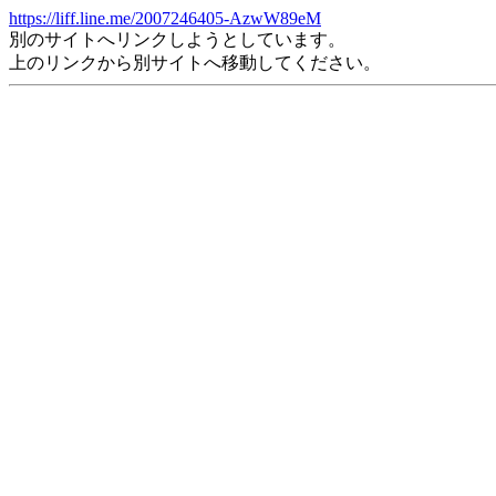
https://liff.line.me/2007246405-AzwW89eM
別のサイトへリンクしようとしています。
上のリンクから別サイトへ移動してください。