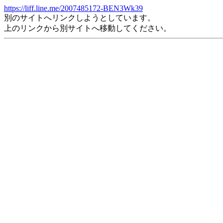
https://liff.line.me/2007485172-BEN3Wk39
別のサイトへリンクしようとしています。
上のリンクから別サイトへ移動してください。