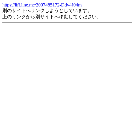
https://liff.line.me/2007485172-Ddv4J04m
別のサイトへリンクしようとしています。
上のリンクから別サイトへ移動してください。