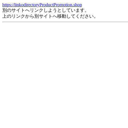
https://linkodirectoryProductPromotion.shop
別のサイトへリンクしようとしています。
上のリンクから別サイトへ移動してください。