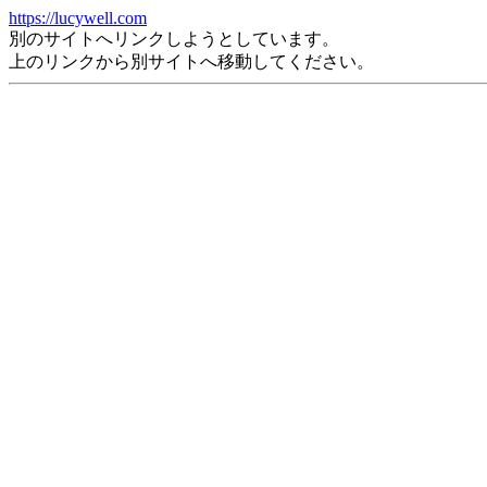
https://lucywell.com
別のサイトへリンクしようとしています。
上のリンクから別サイトへ移動してください。