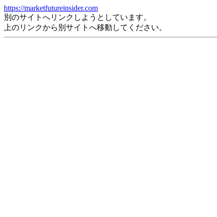
https://marketfutureinsider.com
別のサイトへリンクしようとしています。
上のリンクから別サイトへ移動してください。