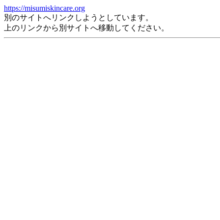
https://misumiskincare.org
別のサイトへリンクしようとしています。
上のリンクから別サイトへ移動してください。