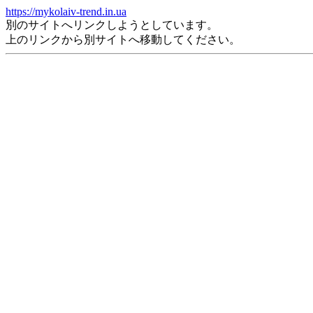
https://mykolaiv-trend.in.ua
別のサイトへリンクしようとしています。
上のリンクから別サイトへ移動してください。