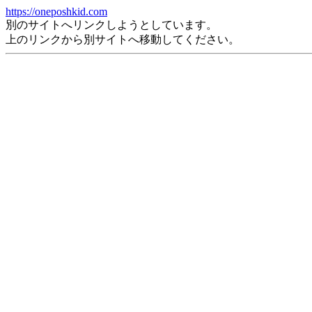
https://oneposhkid.com
別のサイトへリンクしようとしています。
上のリンクから別サイトへ移動してください。