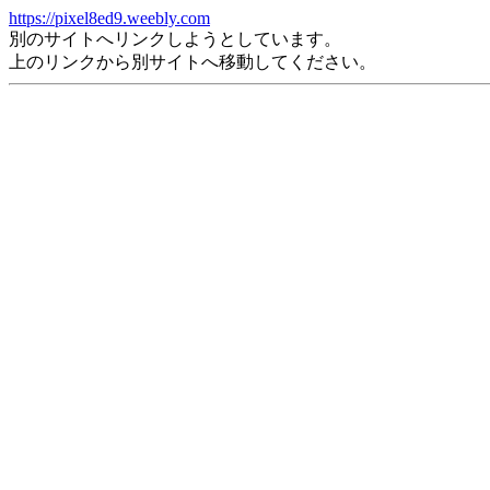
https://pixel8ed9.weebly.com
別のサイトへリンクしようとしています。
上のリンクから別サイトへ移動してください。