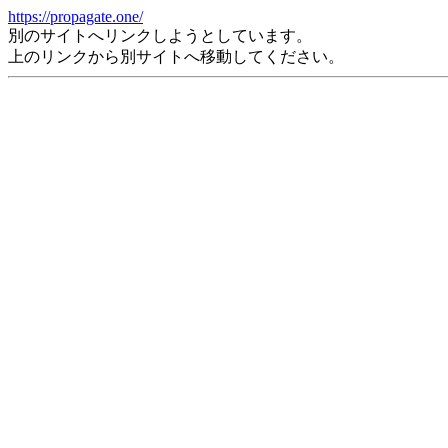
https://propagate.one/
別のサイトへリンクしようとしています。
上のリンクから別サイトへ移動してください。