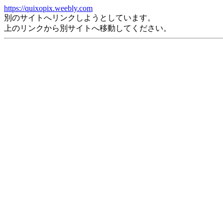
https://quixopix.weebly.com
別のサイトへリンクしようとしています。
上のリンクから別サイトへ移動してください。