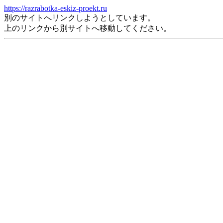
https://razrabotka-eskiz-proekt.ru
別のサイトへリンクしようとしています。
上のリンクから別サイトへ移動してください。