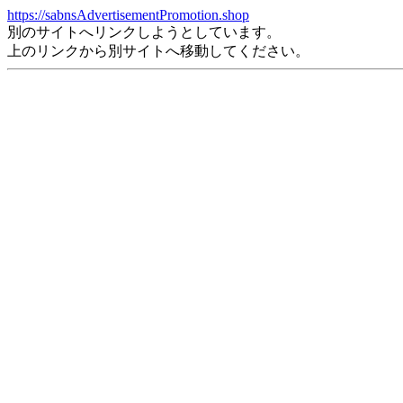
https://sabnsAdvertisementPromotion.shop
別のサイトへリンクしようとしています。
上のリンクから別サイトへ移動してください。